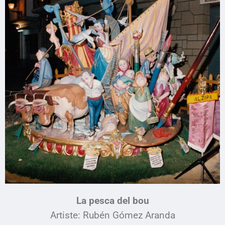
La pesca del bou
Artiste:
Rubén Gómez Aranda