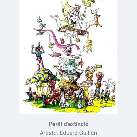
Perill d’extinció
Artiste: Eduard Guillén