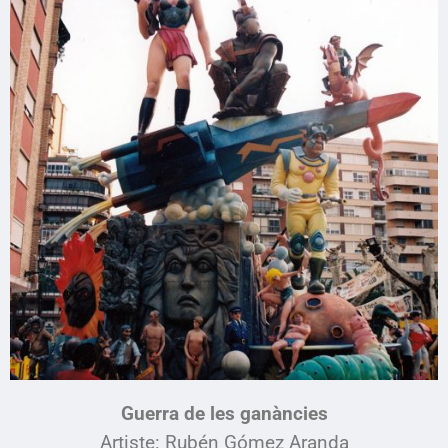
Guerra de les ganàncies
Artiste:
Rubén Gómez Aranda