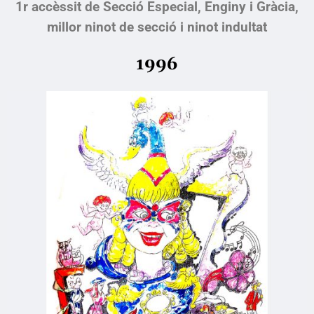
1r accèssit de Secció Especial, Enginy i Gràcia,
millor ninot de secció i ninot indultat
199
6