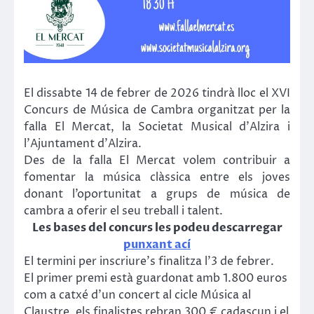
El dissabte 14 de febrer de 2026 tindrà lloc el XVI
Concurs de Música de Cambra organitzat per la
falla El Mercat, la Societat Musical d’Alzira i
l’Ajuntament d’Alzira.
Des de la falla El Mercat volem contribuir a
fomentar la música clàssica entre els joves
donant l’oportunitat a grups de música de
cambra a oferir el seu treball i talent.
Les bases del concurs les podeu descarregar
punxant ací
El termini per inscriure’s finalitza l’3 de febrer.
El primer premi està guardonat amb 1.800 euros
com a catxé d’un concert al cicle Música al
Claustre, els finalistes rebran 300 € cadascun i el