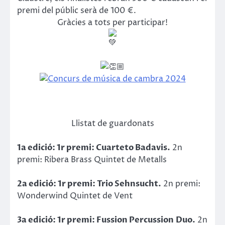
premi del públic serà de 100 €.
Gràcies a tots per participar!
Llistat de guardonats
1a edició: 1r premi: Cuarteto Badavis.
2n
premi: Ribera Brass Quintet de Metalls
2a edició: 1r premi: Trio Sehnsucht.
2n premi:
Wonderwind Quintet de Vent
3a edició: 1r premi: Fussion Percussion
Duo.
2n