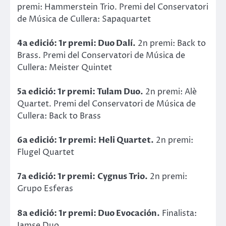
premi: Hammerstein Trio. Premi del Conservatori
de Música de Cullera: Sapaquartet
4a edició: 1r premi: Duo Dalí.
2n premi: Back to
Brass. Premi del Conservatori de Música de
Cullera: Meister Quintet
5a edició: 1r premi: Tulam Duo.
2n premi: Alè
Quartet. Premi del Conservatori de Música de
Cullera: Back to Brass
6a edició: 1r premi:
Heli Quartet.
2n premi:
Flugel Quartet
7a edició: 1r premi:
Cygnus Trio.
2n premi:
Grupo Esferas
8a edició: 1r premi: Duo Evocación.
Finalista:
Jamse Duo