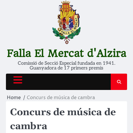
Skip
to
content
Falla El Mercat d'Alzira
Comissió de Secció Especial fundada en 1941.
Guanyadora de 17 primers premis
Home
Concurs de música de cambra
Concurs de música de
cambra