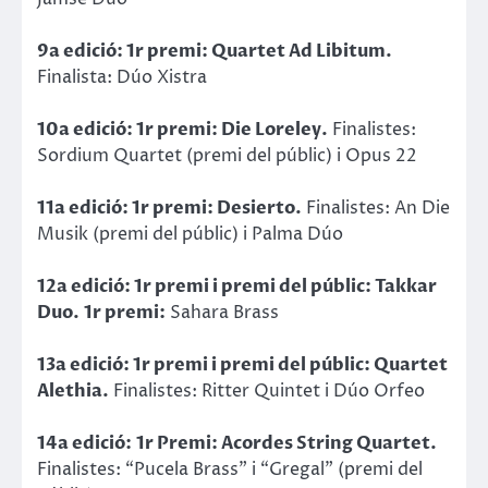
9a edició: 1r premi: Quartet Ad Libitum.
Finalista: Dúo Xistra
10a edició: 1r premi: Die Loreley.
Finalistes:
Sordium Quartet (premi del públic) i Opus 22
11a edició: 1r premi: Desierto.
Finalistes: An Die
Musik (premi del públic) i Palma Dúo
12a edició: 1r premi i premi del públic: Takkar
Duo.
1r premi:
Sahara Brass
13a edició: 1r premi i premi del públic: Quartet
Alethia.
Finalistes: Ritter Quintet i Dúo Orfeo
14a edició:
1r Premi: Acordes String Quartet.
Finalistes: “Pucela Brass” i “Gregal” (premi del