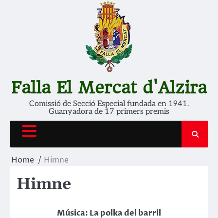
Skip
to
content
Falla El Mercat d'Alzira
Comissió de Secció Especial fundada en 1941.
Guanyadora de 17 primers premis
Home
Himne
Himne
Música: La polka del barril