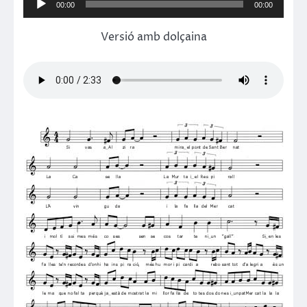
00:00
00:00
d'àudio
Versió amb dolçaina