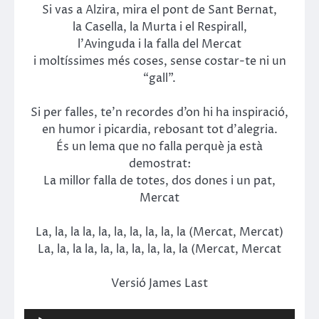
Si vas a Alzira, mira el pont de Sant Bernat,
la Casella, la Murta i el Respirall,
l’Avinguda i la falla del Mercat
i moltíssimes més coses, sense costar-te ni un
“gall”.
Si per falles, te’n recordes d’on hi ha inspiració,
en humor i picardia, rebosant tot d’alegria.
És un lema que no falla perquè ja està
demostrat:
La millor falla de totes, dos dones i un pat,
Mercat
La, la, la la, la, la, la, la, la, la (Mercat, Mercat)
La, la, la la, la, la, la, la, la, la (Mercat, Mercat
Versió James Last
Reproductor