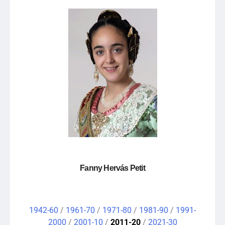
Fanny Hervás Petit
1942-60
/
1961-70
/
1971-80
/
1981-90
/
1991-
2000
/
2001-10
/
2011-20
/
2021-30