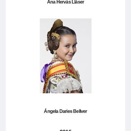
Ana Hervás Lláser
Ángela Daries Bellver