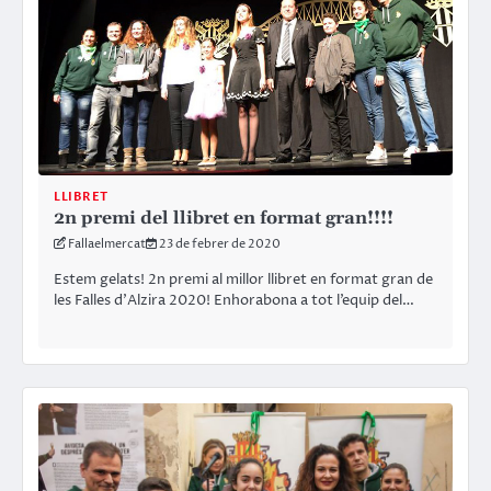
LLIBRET
2n premi del llibret en format gran!!!!
Fallaelmercat
23 de febrer de 2020
Estem gelats! 2n premi al millor llibret en format gran de
les Falles d’Alzira 2020! Enhorabona a tot l’equip del…