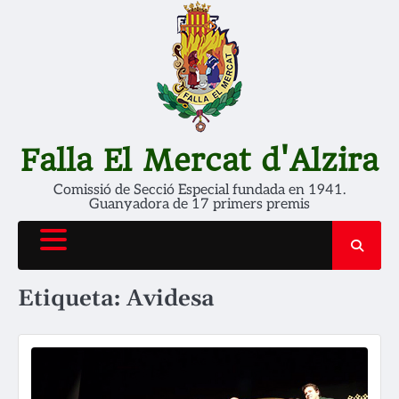
Skip
to
content
Falla El Mercat d'Alzira
Comissió de Secció Especial fundada en 1941.
Guanyadora de 17 primers premis
Etiqueta:
Avidesa