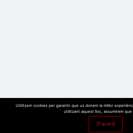
Utilitzem cookies per garantir que us donem la millor experiènc
utilitzant aquest lloc, assumirem que 
D'acord