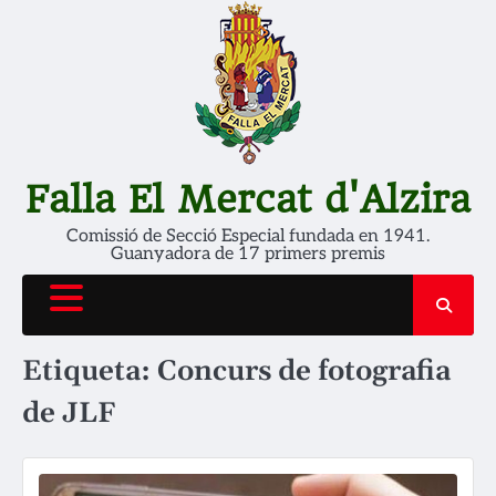
Skip
to
content
Falla El Mercat d'Alzira
Comissió de Secció Especial fundada en 1941.
Guanyadora de 17 primers premis
Etiqueta:
Concurs de fotografia
de JLF