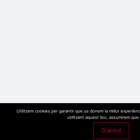
Utilitzem cookies per garantir que us donem la millor experiènc
utilitzant aquest lloc, assumirem que 
D'acord