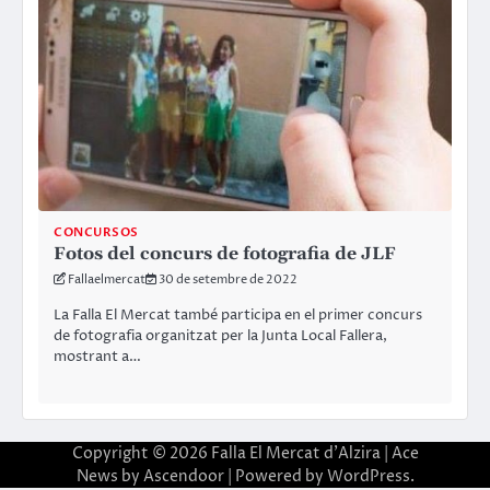
CONCURSOS
Fotos del concurs de fotografia de JLF
Fallaelmercat
30 de setembre de 2022
La Falla El Mercat també participa en el primer concurs
de fotografia organitzat per la Junta Local Fallera,
mostrant a…
Copyright © 2026
Falla El Mercat d'Alzira
| Ace
News by
Ascendoor
| Powered by
WordPress
.