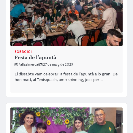
EXERCICI
Festa de l’apuntà
Fallaelmercat
27 de maig de 2025
El dissabte vam celebrar la festa de l’apuntà a lo gran! De
bon matí, al Tenisquash, amb spinning, jocs per…