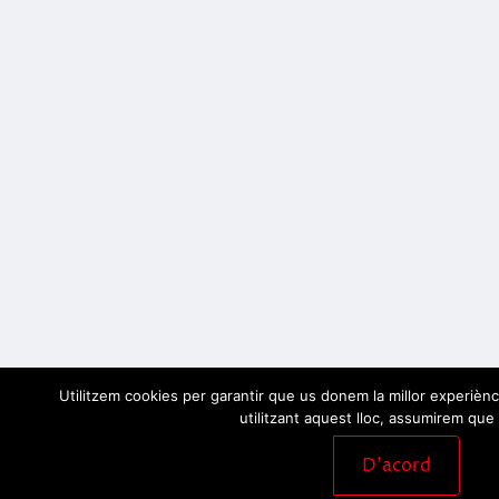
Utilitzem cookies per garantir que us donem la millor experiènc
utilitzant aquest lloc, assumirem que 
D'acord