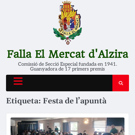
Skip
to
content
Falla El Mercat d'Alzira
Comissió de Secció Especial fundada en 1941.
Guanyadora de 17 primers premis
Etiqueta:
Festa de l’apuntà