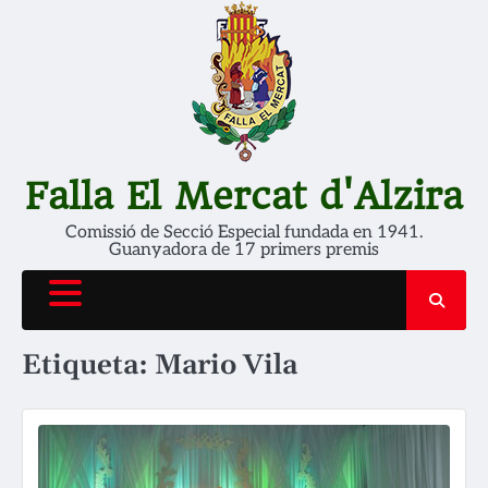
Skip
to
content
Falla El Mercat d'Alzira
Comissió de Secció Especial fundada en 1941.
Guanyadora de 17 primers premis
Etiqueta:
Mario Vila