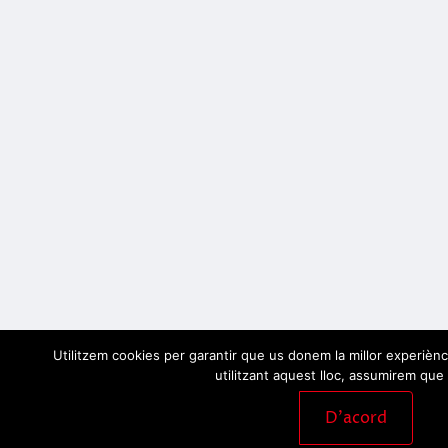
Utilitzem cookies per garantir que us donem la millor experiènc
utilitzant aquest lloc, assumirem que 
D'acord