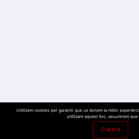
Utilitzem cookies per garantir que us donem la millor experiènc
utilitzant aquest lloc, assumirem que 
D'acord