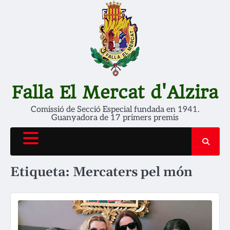
Skip
to
content
Falla El Mercat d'Alzira
Comissió de Secció Especial fundada en 1941.
Guanyadora de 17 primers premis
Etiqueta:
Mercaters pel món