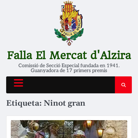
Skip
to
content
Falla El Mercat d'Alzira
Comissió de Secció Especial fundada en 1941.
Guanyadora de 17 primers premis
Etiqueta:
Ninot gran