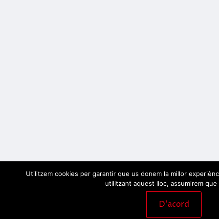
Utilitzem cookies per garantir que us donem la millor experiènc
utilitzant aquest lloc, assumirem que 
D'acord