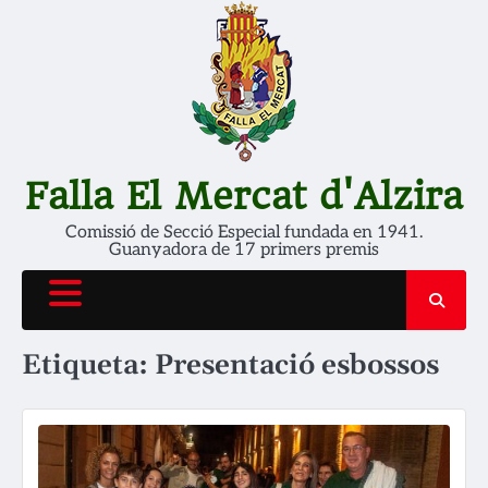
Skip
to
content
Falla El Mercat d'Alzira
Comissió de Secció Especial fundada en 1941.
Guanyadora de 17 primers premis
Etiqueta:
Presentació esbossos