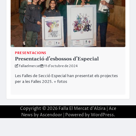
PRESENTACIONS
Presentació d’esbossos d’Especial
Fallaelmercat
11 d'octubre de 2024
Les Falles de Secció Especial han presentat els projectes
per a les Falles 2025. + fotos
Copyright © 2026
Falla El Mercat d'Alzira
| Ace
News by
Ascendoor
| Powered by
WordPress
.