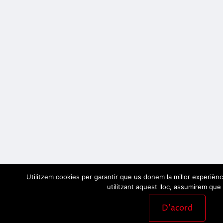
Utilitzem cookies per garantir que us donem la millor experiènc
utilitzant aquest lloc, assumirem que 
D'acord