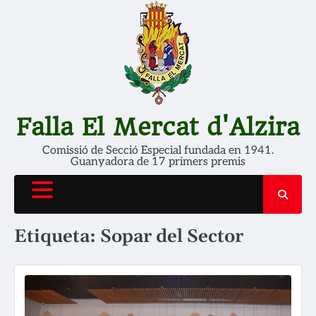
Skip
to
content
Falla El Mercat d'Alzira
Comissió de Secció Especial fundada en 1941.
Guanyadora de 17 primers premis
Etiqueta:
Sopar del Sector