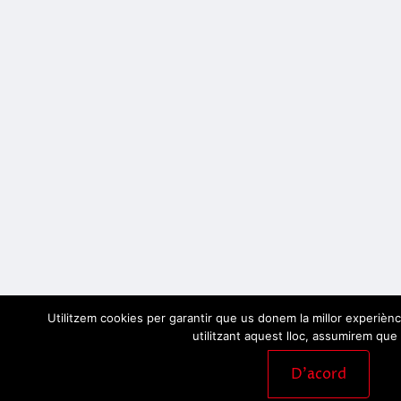
Utilitzem cookies per garantir que us donem la millor experiènc
utilitzant aquest lloc, assumirem que 
D'acord