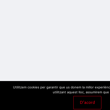
Utilitzem cookies per garantir que us donem la millor experiènc
utilitzant aquest lloc, assumirem que 
D'acord