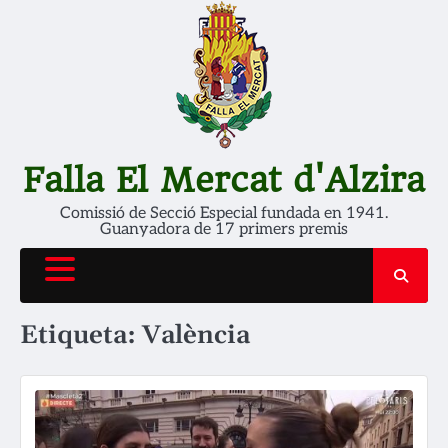
Skip
to
content
Falla El Mercat d'Alzira
Comissió de Secció Especial fundada en 1941.
Guanyadora de 17 primers premis
Etiqueta:
València