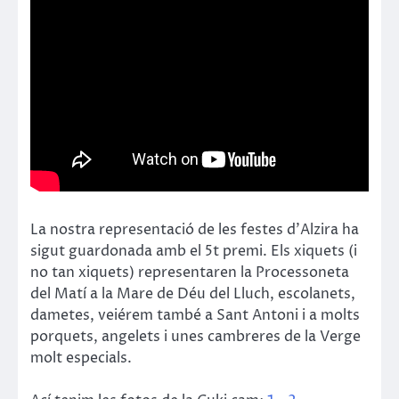
La nostra representació de les festes d’Alzira ha
sigut guardonada amb el 5t premi. Els xiquets (i
no tan xiquets) representaren la Processoneta
del Matí a la Mare de Déu del Lluch, escolanets,
dametes, veiérem també a Sant Antoni i a molts
porquets, angelets i unes cambreres de la Verge
molt especials.