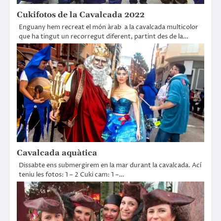
Cukifotos de la Cavalcada 2022
Enguany hem recreat el món àrab a la cavalcada multicolor
que ha tingut un recorregut diferent, partint des de la…
Cavalcada aquàtica
Dissabte ens submergirem en la mar durant la cavalcada. Ací
teniu les fotos: 1 – 2 Cuki cam: 1 –…