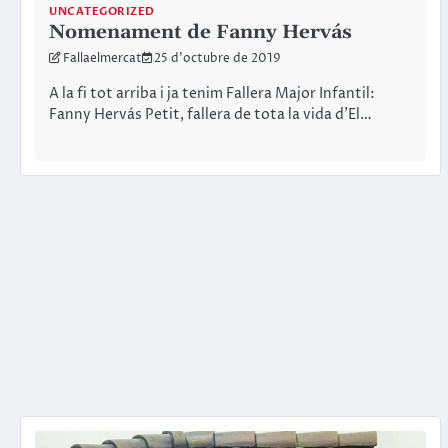
UNCATEGORIZED
Nomenament de Fanny Hervás
Fallaelmercat
25 d'octubre de 2019
A la fi tot arriba i ja tenim Fallera Major Infantil:
Fanny Hervás Petit, fallera de tota la vida d’El…