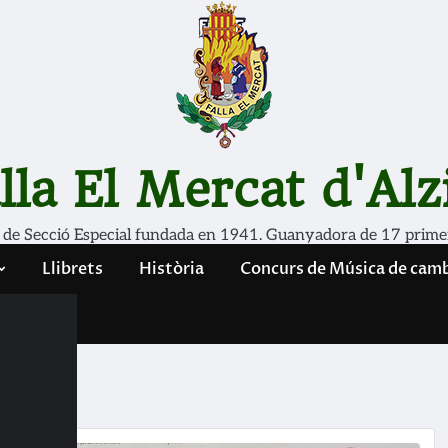
lla El Mercat d'Alz
 de Secció Especial fundada en 1941. Guanyadora de 17 prime
Llibrets
Història
Concurs de Música de cam