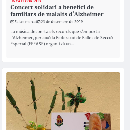
UNCATEGORIZED
Concert solidari a benefici de
familiars de malalts d’Alzheimer
Fallaelmercat
23 de desembre de 2019
La música desperta els records que s’emporta
l’Alzheimer, per això la Federació de Falles de Secció
Especial (FEFASE) organitzà un…