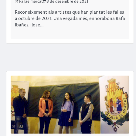
Fallaelmercat
3 de desembre de 2021
Reconeixement als artistes que han plantat les falles
a octubre de 2021. Una vegada més, enhorabona Rafa
Ibáñez i Jose…