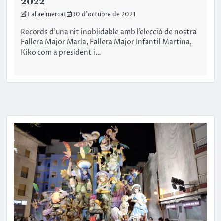
2022
Fallaelmercat
30 d'octubre de 2021
Records d’una nit inoblidable amb l’elecció de nostra
Fallera Major María, Fallera Major Infantil Martina,
Kiko com a president i…