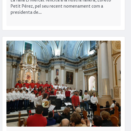
La falla El Mercat felicita a la nostra fallera, Loreto
Petit Pérez, pel seu recent nomenament com a
presidenta de…