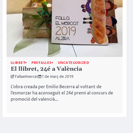
LLIBRET
PREFALLES
UNCATEGORIZED
El llibret, 24é a València
Fallaelmercat
7 de març de 2019
L’obra creada per Emilio Becerra al voltant de
l’esmorzar ha aconseguit el 24é premi al concurs de
promoció del valencià…