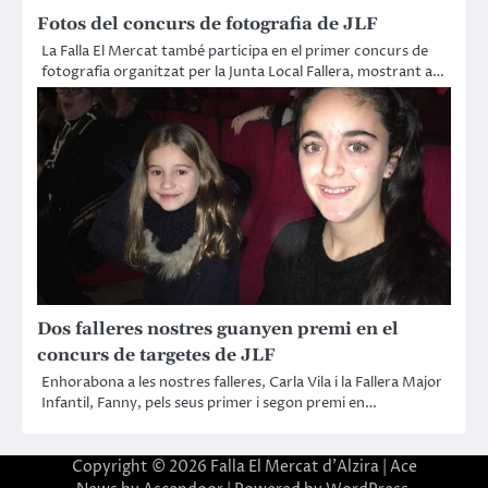
Fotos del concurs de fotografia de JLF
La Falla El Mercat també participa en el primer concurs de
fotografia organitzat per la Junta Local Fallera, mostrant a…
Dos falleres nostres guanyen premi en el
concurs de targetes de JLF
Enhorabona a les nostres falleres, Carla Vila i la Fallera Major
Infantil, Fanny, pels seus primer i segon premi en…
Copyright © 2026
Falla El Mercat d'Alzira
| Ace