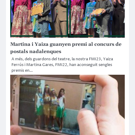
Martina i Yaiza guanyen premi al concurs de
postals nadalenques
A més, dels guardons del teatre, la nostra FMI23, Yaiza
Ferrús i Martina Gares, FMI22, han aconseguit sengles
premis en…