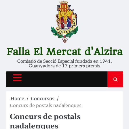
Skip
to
content
Falla El Mercat d'Alzira
Comissió de Secció Especial fundada en 1941.
Guanyadora de 17 primers premis
Home
Concursos
Concurs de postals nadalenques
Concurs de postals
nadalenques