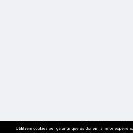
Utilitzem cookies per garantir que us donem la millor experiènc