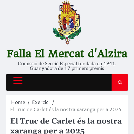
Skip
to
content
Falla El Mercat d'Alzira
Comissió de Secció Especial fundada en 1941.
Guanyadora de 17 primers premis
Home
Exercici
El Truc de Carlet és la nostra xaranga per a 2025
El Truc de Carlet és la nostra
xaranga per a 2025