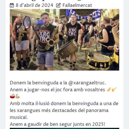
8 d'abril de 2024
Fallaelmercat
Donem la benvinguda a la @xarangaeltruc.
Anem a jugar-nos el joc fora amb vosaltres
Amb molta il·lusió donem la benvinguda a una de
les xarangues més destacades del panorama
musical.
Anem a gaudir de ben segur junts en 2025!