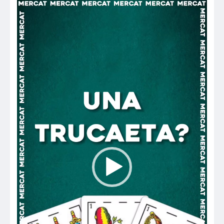
Reproductor
de
vídeo