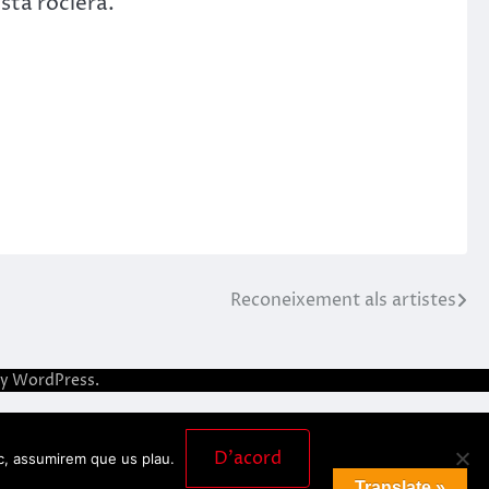
sta rociera.
Reconeixement als artistes
by
WordPress
.
D'acord
loc, assumirem que us plau.
Translate »