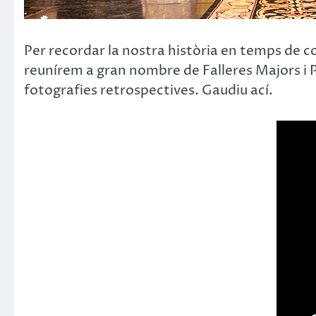
Per recordar la nostra història en temps de con
reunírem a gran nombre de Falleres Majors i Pr
fotografies retrospectives. Gaudiu ací.