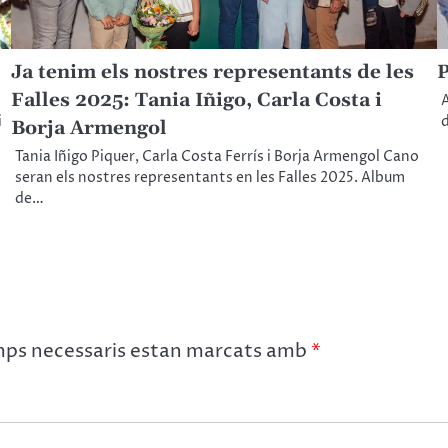
Ja tenim els nostres representants de les
P
Falles 2025: Tania Iñigo, Carla Costa i
A
i
d
Borja Armengol
Tania Iñigo Piquer, Carla Costa Ferrís i Borja Armengol Cano
seran els nostres representants en les Falles 2025. Album
de…
mps necessaris estan marcats amb
*