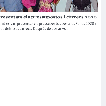
resentats els pressupostos i càrrecs 2020
nit es van presentar els pressupostos per a les Falles 2020 i
os dels tres càrrecs. Després de dos anys,…