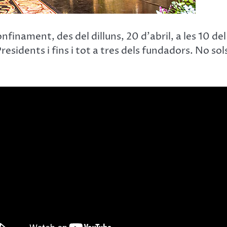
finament, des del dilluns, 20 d’abril, a les 10 de
esidents i fins i tot a tres dels fundadors. No so