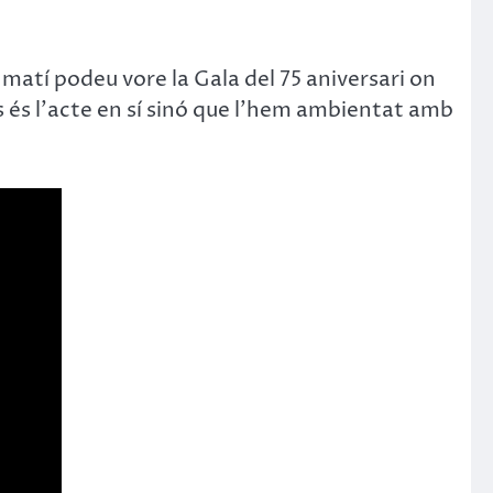
l matí podeu vore la Gala del 75 aniversari on
ls és l’acte en sí sinó que l’hem ambientat amb