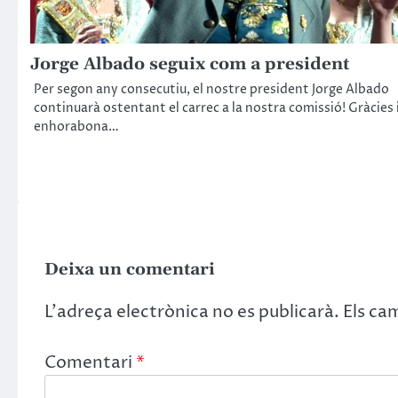
Jorge Albado seguix com a president
Per segon any consecutiu, el nostre president Jorge Albado
continuarà ostentant el carrec a la nostra comissió! Gràcies 
enhorabona…
Deixa un comentari
L'adreça electrònica no es publicarà.
Els ca
Comentari
*