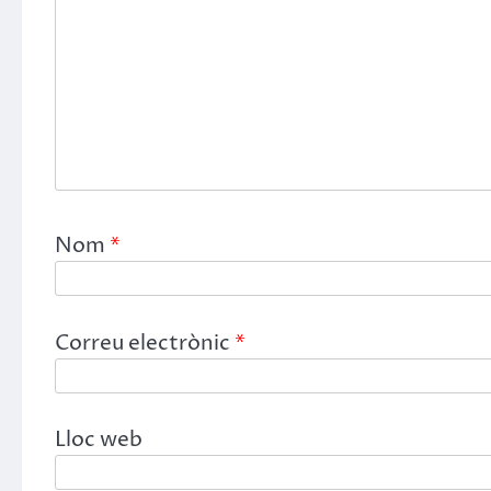
Nom
*
Correu electrònic
*
Lloc web