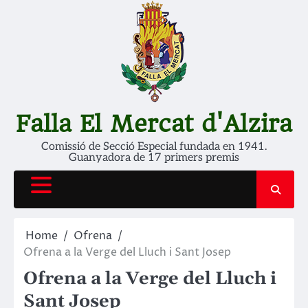
Skip
to
content
Falla El Mercat d'Alzira
Comissió de Secció Especial fundada en 1941.
Guanyadora de 17 primers premis
Home
Ofrena
Ofrena a la Verge del Lluch i Sant Josep
Ofrena a la Verge del Lluch i
Sant Josep