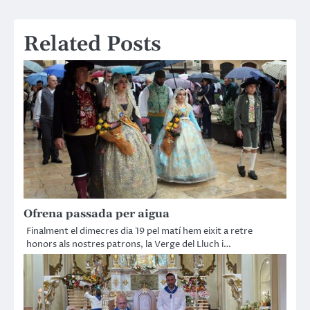
d'entrades
Related Posts
Ofrena passada per aigua
Finalment el dimecres dia 19 pel matí hem eixit a retre
honors als nostres patrons, la Verge del Lluch i…