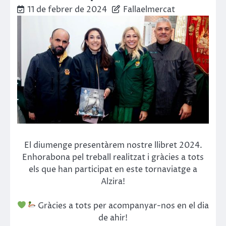
11 de febrer de 2024
Fallaelmercat
El diumenge presentàrem nostre llibret 2024.
Enhorabona pel treball realitzat i gràcies a tots
els que han participat en este tornaviatge a
Alzira!
Gràcies a tots per acompanyar-nos en el dia
de ahir!