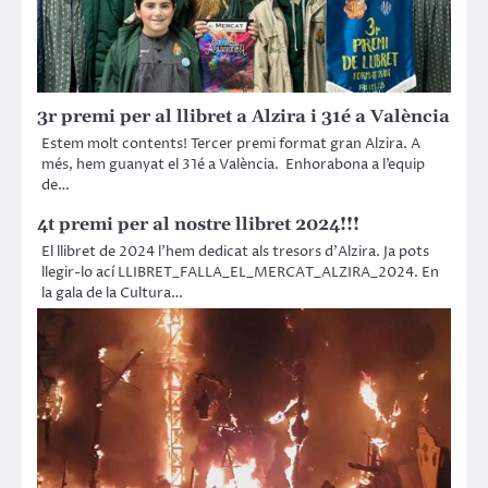
3r premi per al llibret a Alzira i 31é a València
Estem molt contents! Tercer premi format gran Alzira. A
més, hem guanyat el 31é a València. Enhorabona a l’equip
de…
4t premi per al nostre llibret 2024!!!
El llibret de 2024 l’hem dedicat als tresors d’Alzira. Ja pots
llegir-lo ací LLIBRET_FALLA_EL_MERCAT_ALZIRA_2024. En
la gala de la Cultura…