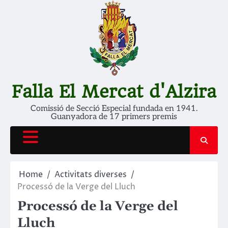
Skip
to
content
Falla El Mercat d'Alzira
Comissió de Secció Especial fundada en 1941.
Guanyadora de 17 primers premis
Home
Activitats diverses
Processó de la Verge del Lluch
Processó de la Verge del
Lluch