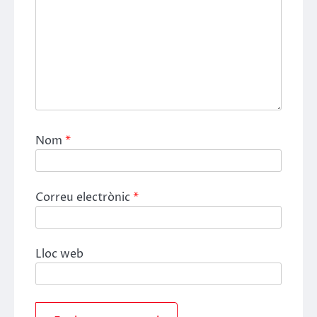
Nom
*
Correu electrònic
*
Lloc web