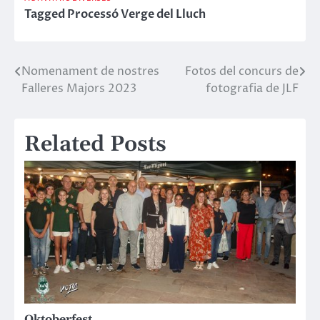
Tagged
Processó Verge del Lluch
Nomenament de nostres
Fotos del concurs de
Navegació
Falleres Majors 2023
fotografia de JLF
d'entrades
Related Posts
Oktoberfest