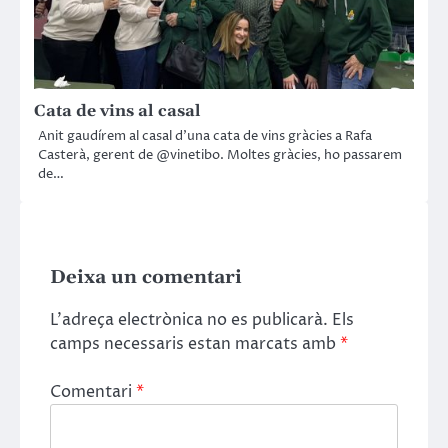
Cata de vins al casal
Anit gaudírem al casal d’una cata de vins gràcies a Rafa
Casterà, gerent de @vinetibo. Moltes gràcies, ho passarem
de…
Deixa un comentari
L'adreça electrònica no es publicarà.
Els
camps necessaris estan marcats amb
*
Comentari
*