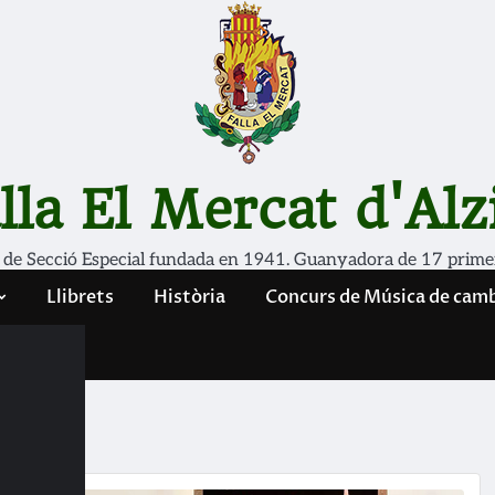
lla El Mercat d'Alz
 de Secció Especial fundada en 1941. Guanyadora de 17 prime
Llibrets
Història
Concurs de Música de cam
inot