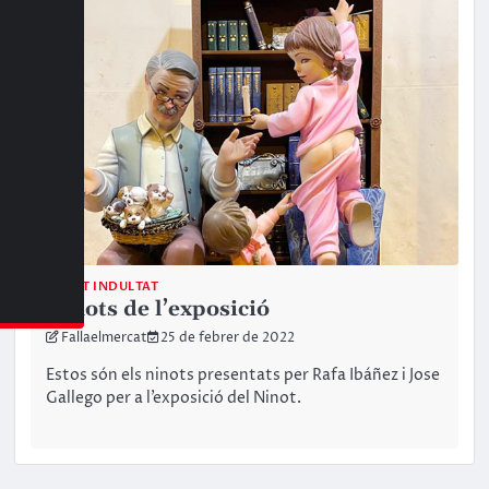
NINOT INDULTAT
Ninots de l’exposició
Fallaelmercat
25 de febrer de 2022
Estos són els ninots presentats per Rafa Ibáñez i Jose
Gallego per a l’exposició del Ninot.