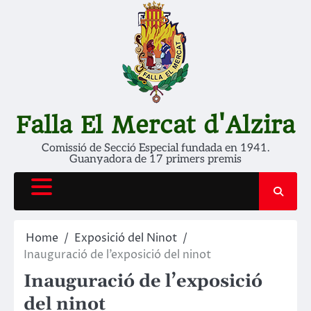
Skip
to
content
Falla El Mercat d'Alzira
Comissió de Secció Especial fundada en 1941.
Guanyadora de 17 primers premis
Home
Exposició del Ninot
Inauguració de l’exposició del ninot
Inauguració de l’exposició
del ninot