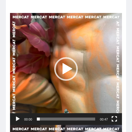
Reproductor
de
vídeo
00:00
00:47
Reproductor