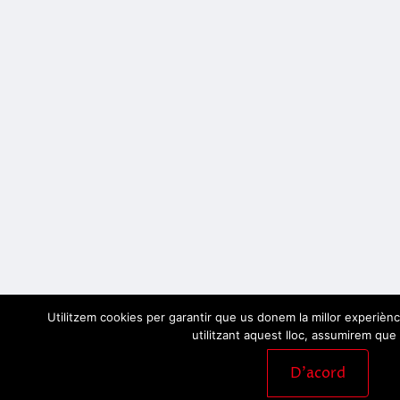
Utilitzem cookies per garantir que us donem la millor experiènc
utilitzant aquest lloc, assumirem que 
D'acord