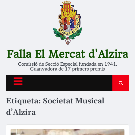
Skip
to
content
Falla El Mercat d'Alzira
Comissió de Secció Especial fundada en 1941.
Guanyadora de 17 primers premis
Etiqueta:
Societat Musical
d’Alzira