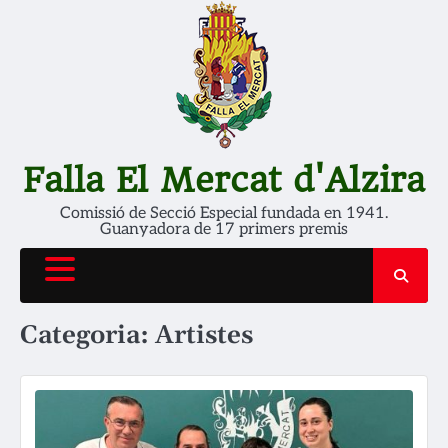
Skip
to
content
Falla El Mercat d'Alzira
Comissió de Secció Especial fundada en 1941.
Guanyadora de 17 primers premis
Categoria:
Artistes