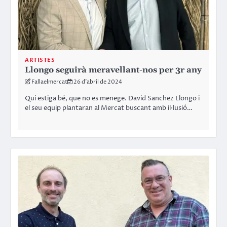
ARTISTES
Llongo seguirà meravellant-nos per 3r any
Fallaelmercat
26 d'abril de 2024
Qui estiga bé, que no es menege. David Sanchez Llongo i
el seu equip plantaran al Mercat buscant amb il·lusió…