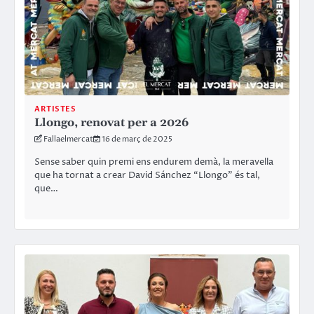
ARTISTES
Llongo, renovat per a 2026
Fallaelmercat
16 de març de 2025
Sense saber quin premi ens endurem demà, la meravella
que ha tornat a crear David Sánchez “Llongo” és tal,
que…