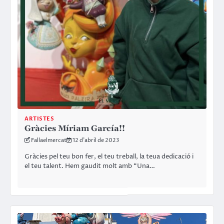
ARTISTES
Gràcies Míriam García!!
Fallaelmercat
12 d'abril de 2023
Gràcies pel teu bon fer, el teu treball, la teua dedicació i
el teu talent. Hem gaudit molt amb “Una…