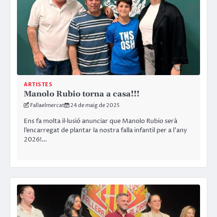
ARTISTES
Manolo Rubio torna a casa!!!
Fallaelmercat
24 de maig de 2025
Ens fa molta il·lusió anunciar que Manolo Rubio serà
l’encarregat de plantar la nostra falla infantil per a l’any
2026!…