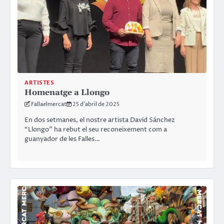
ARTISTES
Homenatge a Llongo
Fallaelmercat
25 d'abril de 2025
En dos setmanes, el nostre artista David Sánchez
“Llongo” ha rebut el seu reconeixement com a
guanyador de les Falles…