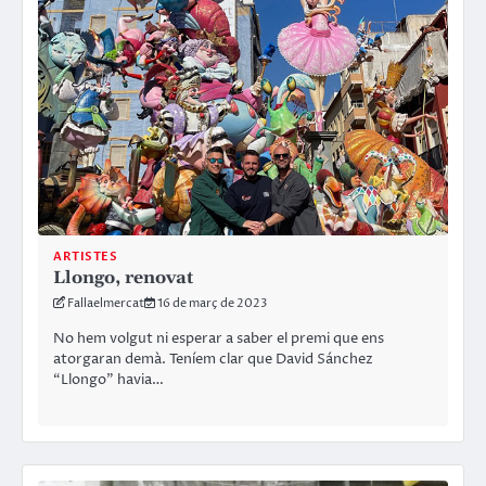
ARTISTES
Llongo, renovat
Fallaelmercat
16 de març de 2023
No hem volgut ni esperar a saber el premi que ens
atorgaran demà. Teníem clar que David Sánchez
“Llongo” havia…