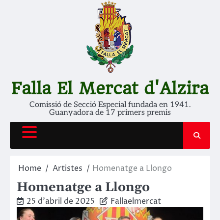
Skip
to
content
Falla El Mercat d'Alzira
Comissió de Secció Especial fundada en 1941.
Guanyadora de 17 primers premis
Home
Artistes
Homenatge a Llongo
Homenatge a Llongo
25 d'abril de 2025
Fallaelmercat