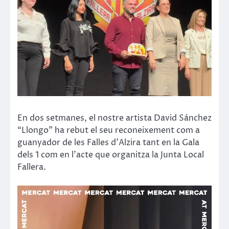
En dos setmanes, el nostre artista David Sánchez
“Llongo” ha rebut el seu reconeixement com a
guanyador de les Falles d’Alzira tant en la Gala
dels 1 com en l’acte que organitza la Junta Local
Fallera.
Reproductor
de
vídeo