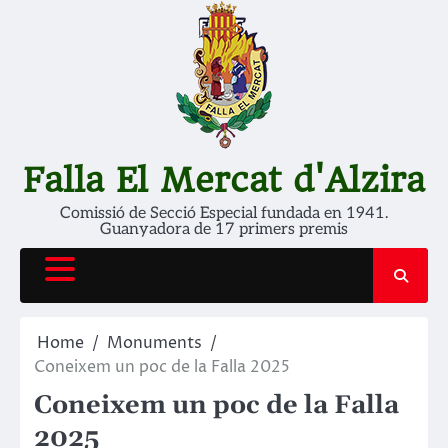
Skip
to
content
Falla El Mercat d'Alzira
Comissió de Secció Especial fundada en 1941.
Guanyadora de 17 primers premis
Home
Monuments
Coneixem un poc de la Falla 2025
Coneixem un poc de la Falla
2025