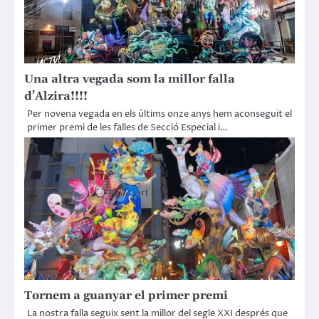
Una altra vegada som la millor falla
d’Alzira!!!!
Per novena vegada en els últims onze anys hem aconseguit el
primer premi de les falles de Secció Especial i…
Tornem a guanyar el primer premi
La nostra falla seguix sent la millor del segle XXI després que