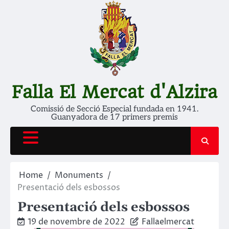
Skip
to
content
Falla El Mercat d'Alzira
Comissió de Secció Especial fundada en 1941.
Guanyadora de 17 primers premis
Home
Monuments
Presentació dels esbossos
Presentació dels esbossos
19 de novembre de 2022
Fallaelmercat