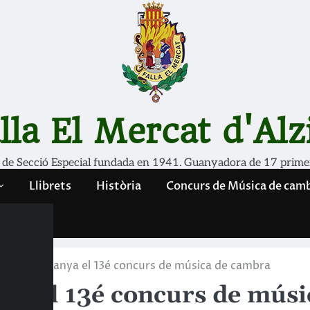
lla El Mercat d'Alz
 de Secció Especial fundada en 1941. Guanyadora de 17 prime
Llibrets
Història
Concurs de Música de cam
Aletheia guanya el 13é concurs de música de cambra
nya el 13é concurs de mús