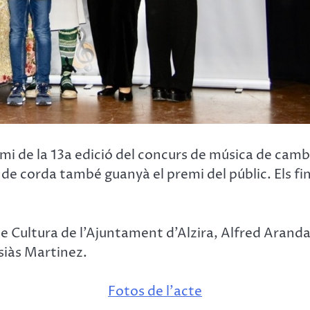
mi de la 13a edició del concurs de música de cambra
de corda també guanyà el premi del públic. Els fina
e Cultura de l’Ajuntament d’Alzira, Alfred Aranda,
usiàs Martinez.
Fotos de l’acte