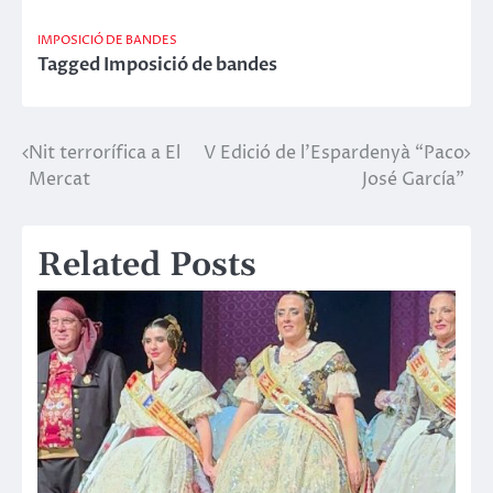
IMPOSICIÓ DE BANDES
Tagged
Imposició de bandes
Nit terrorífica a El
V Edició de l’Espardenyà “Paco
Navegació
Mercat
José García”
d'entrades
Related Posts