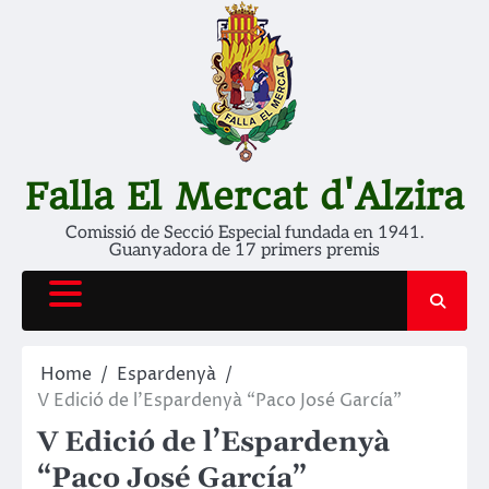
Skip
to
content
Falla El Mercat d'Alzira
Comissió de Secció Especial fundada en 1941.
Guanyadora de 17 primers premis
Home
Espardenyà
V Edició de l’Espardenyà “Paco José García”
V Edició de l’Espardenyà
“Paco José García”