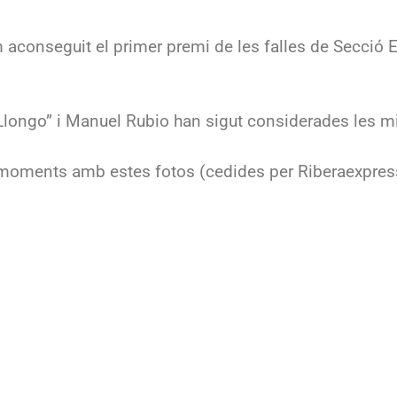
aconseguit el primer premi de les falles de Secció E
ongo” i Manuel Rubio han sigut considerades les mill
 moments amb estes fotos (cedides per Riberaexpres