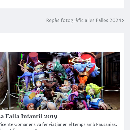
Repàs fotogràfic a les Falles 2024
a Falla Infantil 2019
icente Gomar ens va fer viatjar en el temps amb Pausanias.