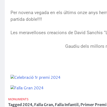
Per novena vegada en els últims onze anys hem 
partida doble!!!!
Les meravelloses creacions de David Sanchis “Ll
Gaudiu dels millors
MONUMENTS
Tagged
2024
,
Falla Gran
,
Falla Infantil
,
Primer Premi