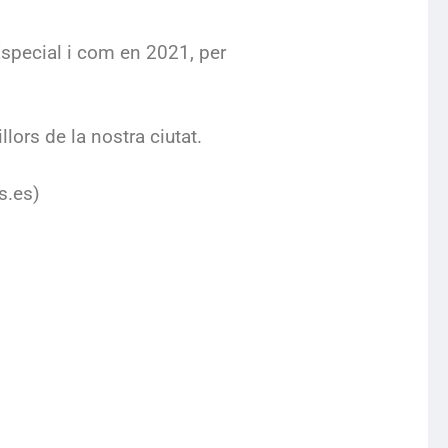
special i com en 2021, per
ors de la nostra ciutat.
s.es)